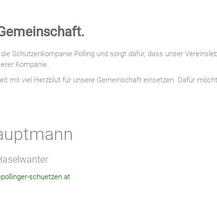
 Gemeinschaft.
ie Schützenkompanie Polling und sorgt dafür, dass unser Vereinslebe
serer Kompanie.
eit mit viel Herzblut für unsere Gemeinschaft einsetzen. Dafür möc
uptmann
Haselwanter
ollinger-schuetzen.at